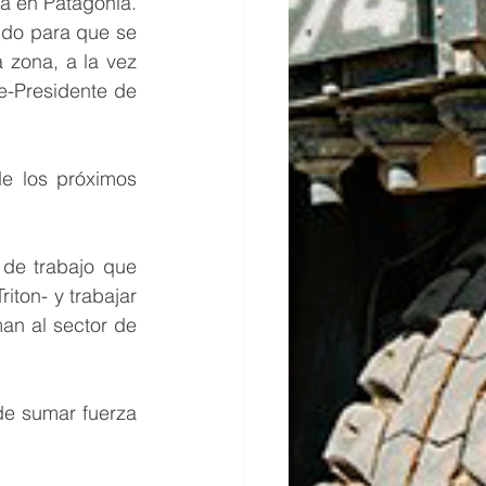
 en Patagonia. 
do para que se 
 zona, a la vez 
-Presidente de 
e los próximos 
de trabajo que 
ton- y trabajar 
n al sector de 
e sumar fuerza 