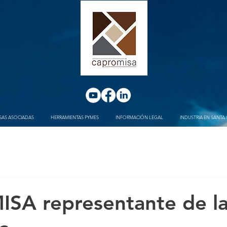
SAS ASOCIADAS
HERRAMIENTAS PYMES
INFORMACIÓN LEGAL
INDUSTRIA EN SANTA 
SA representante de l