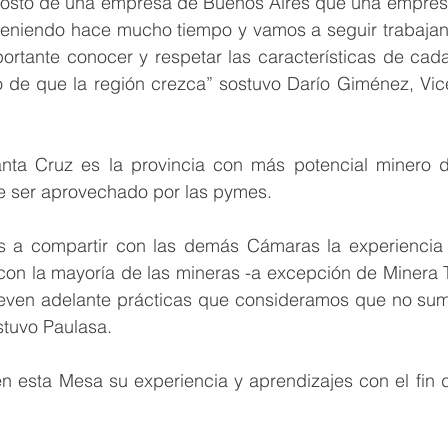
costo de una empresa de Buenos Aires que una empresa
teniendo hace mucho tiempo y vamos a seguir trabajan
ortante conocer y respetar las características de cada
 de que la región crezca” sostuvo Darío Giménez, Vice
nta Cruz es la provincia con más potencial minero d
ue ser aprovechado por las pymes.
s a compartir con las demás Cámaras la experiencia 
on la mayoría de las mineras -a excepción de Minera Tri
lleven adelante prácticas que consideramos que no suma
stuvo Paulasa.
 esta Mesa su experiencia y aprendizajes con el fin d