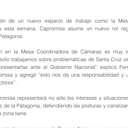
ión de un nuevo espacio de trabajo como la Mes
a esta semana, Capromisa asume un nuevo rol regio
Patagonia.
ión en la Mesa Coordinadora de Cámaras es muy im
sólo trabajamos sobre problemáticas de Santa Cruz sin
presentarlas ante el Gobierno Nacional” explicó Fer
misa y agregó “esto nos da una responsabilidad y un
ctores”.
omisa representará no sólo los intereses y situaciones
 de la Patagonia, defendiendo las posturas y canalizand
 zona tiene.