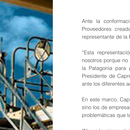
Ante la conformac
Proveedores cread
representante de la 
“Esta representac
nosotros porque no 
la Patagonia para 
Presidente de Capro
ante los diferentes a
En este marco, Capr
sino los de empresas
problemáticas que la