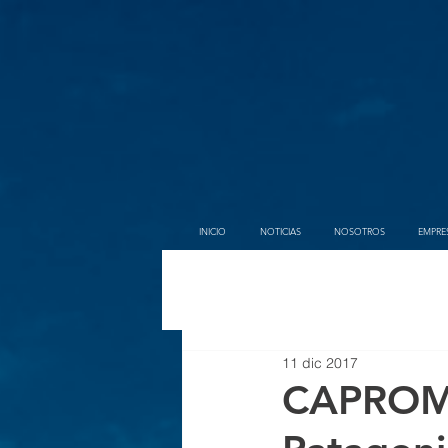
INICIO
NOTICIAS
NOSOTROS
EMPRE
11 dic 2017
CAPROMI