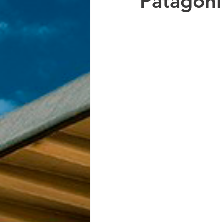
Patagoni