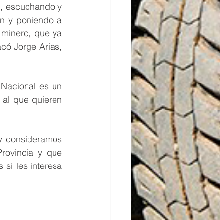
, escuchando y 
 y poniendo a 
minero, que ya 
ó Jorge Arias, 
Nacional es un 
al que quieren 
y consideramos 
rovincia y que 
i les interesa 