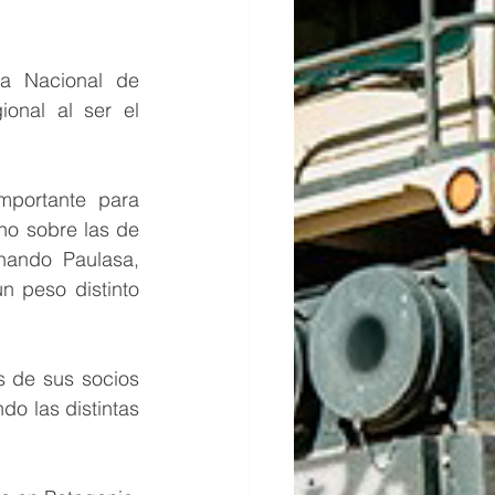
a Nacional de 
nal al ser el 
portante para 
o sobre las de 
nando Paulasa, 
 peso distinto 
 de sus socios 
o las distintas 