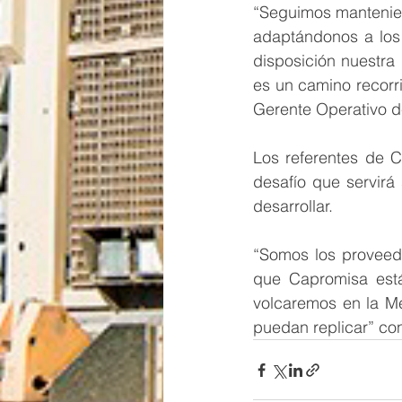
“Seguimos mantenien
adaptándonos a los
disposición nuestra
es un camino recorr
Gerente Operativo de
Los referentes de 
desafío que servirá
desarrollar.
“Somos los proveed
que Capromisa está 
volcaremos en la Me
puedan replicar” co