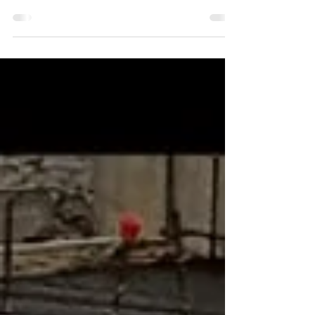
Moreno su Asamblea General Ordinaria, en la...