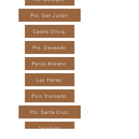
Pto. San Julián
Caleta Olivia
Pto. Deseado
Perito Moreno
Las Heras
Pico Truncado
Pto. Santa Cruz
Jaramillo