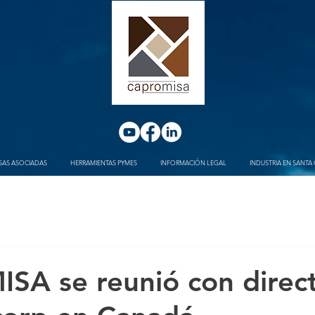
SAS ASOCIADAS
HERRAMIENTAS PYMES
INFORMACIÓN LEGAL
INDUSTRIA EN SANTA 
A se reunió con direct