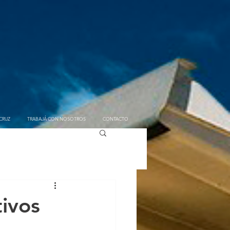
CRUZ
TRABAJÁ CON NOSOTROS
CONTACTO
ivos