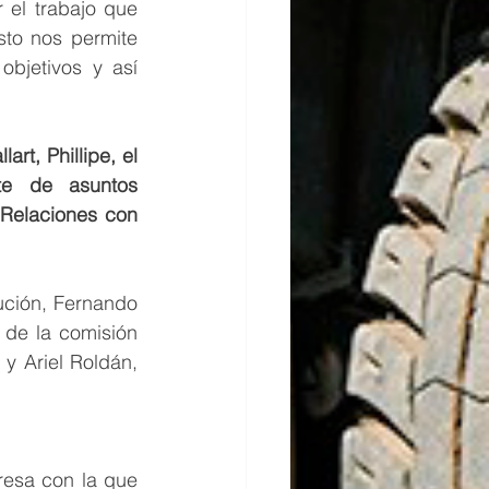
 el trabajo que 
to nos permite 
bjetivos y así 
t, Phillipe, el 
te de asuntos 
Relaciones con 
ción, Fernando 
de la comisión 
y Ariel Roldán, 
esa con la que 