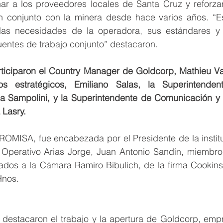
nar a los proveedores locales de Santa Cruz y reforzar
n conjunto con la minera desde hace varios años. “Es
las necesidades de la operadora, sus estándares y o
ntes de trabajo conjunto” destacaron.
ticiparon el Country Manager de Goldcorp, Mathieu Vallar
os estratégicos, Emiliano Salas, la Superintenden
a Sampolini, y la Superintendente de Comunicación y 
 Lasry.
OMISA, fue encabezada por el Presidente de la institu
 Operativo Arias Jorge, Juan Antonio Sandín, miembro 
iados a la Cámara Ramiro Bibulich, de la firma Cookins 
Hnos.
stacaron el trabajo y la apertura de Goldcorp, empr