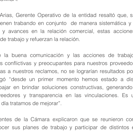
Arias, Gerente Operativo de la entidad resaltó que, si
enen trabando en conjunto  de manera sistemática y 
os y avances en la relación comercial, estas accione
de trabajo y refuerzan la relación. 
e la buena comunicación y las acciones de trabaj
s conflictivas y preocupantes para nuestros proveedor
as a nuestros reclamos, no se lograrían resultados pos
egó “desde un primer momento hemos estado a disp
ajar en brindar soluciones constructivas, generando 
veedores y transparencia en las vinculaciones. Es 
 día tratamos de mejorar”.
rentes de la Cámara explicaron que se reunieron co
er sus planes de trabajo y participar de distintos 