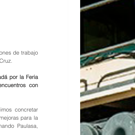
nes de trabajo 
Cruz. 
á por la Feria 
ncuentros con 
mos concretar 
mejoras para la 
nando Paulasa, 