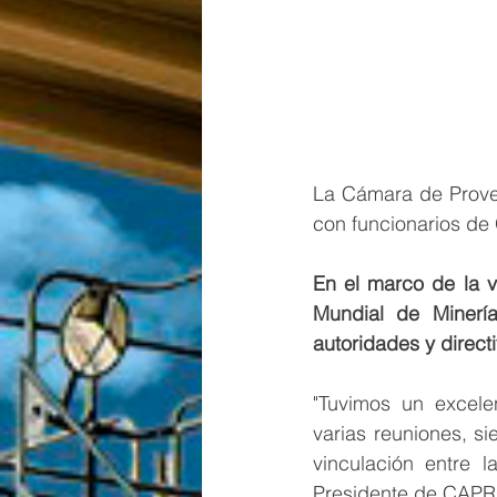
La Cámara de Provee
con funcionarios de
En el marco de la 
Mundial de Minerí
autoridades y dire
"Tuvimos un excele
varias reuniones, si
vinculación entre 
Presidente de CAPR