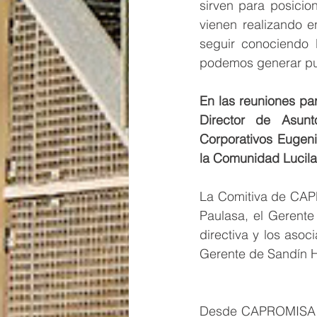
sirven para posicio
vienen realizando e
seguir conociendo 
podemos generar pue
En las reuniones par
Director de Asunt
Corporativos Eugeni
la Comunidad Lucila
La Comitiva de CAPR
Paulasa, el Gerente
directiva y los asoc
Gerente de Sandín 
Desde CAPROMISA de