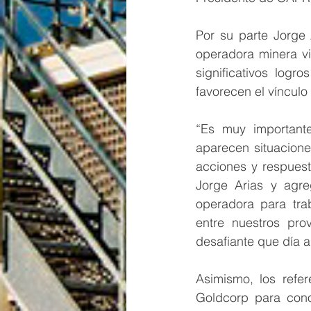
Por su parte Jorge 
operadora minera vi
significativos logr
favorecen el vínculo 
“Es muy important
aparecen situacione
acciones y respuest
Jorge Arias y agr
operadora para trab
entre nuestros pro
desafiante que día a
Asimismo, los refe
Goldcorp para conoc