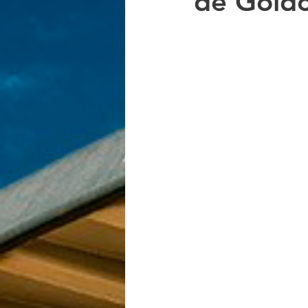
de Gold