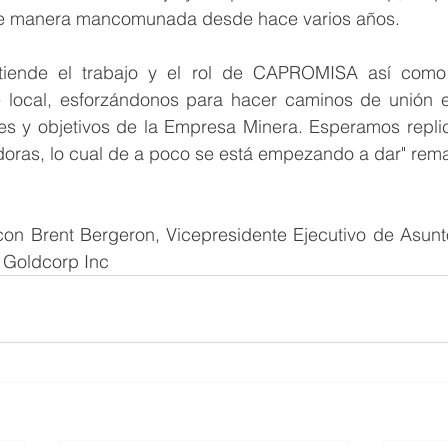
de manera mancomunada desde hace varios años. 
tiende el trabajo y el rol de CAPROMISA así como e
 local, esforzándonos para hacer caminos de unión e
ses y objetivos de la Empresa Minera. Esperamos replica
doras, lo cual de a poco se está empezando a dar" rema
on Brent Bergeron, Vicepresidente Ejecutivo de Asunto
n Goldcorp Inc