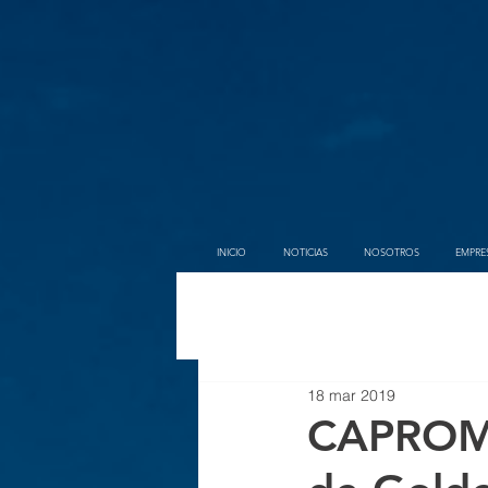
INICIO
NOTICIAS
NOSOTROS
EMPRE
18 mar 2019
CAPROMIS