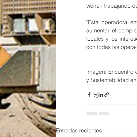
vienen trabajando 
"Esta operadora en
aumentar el compre
locales y los intere
con todas las opera
Imagen: Encuentro c
y Sustentabilidad e
Entradas recientes