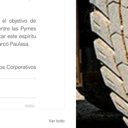
l objetivo de 
ntre las Pymes 
r este espíritu 
rcó Paulasa.  
s Corporativos 
Ver todo