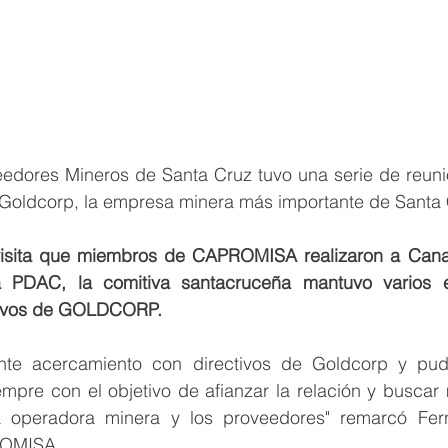
dores Mineros de Santa Cruz tuvo una serie de reunio
 Goldcorp, la empresa minera más importante de Santa 
visita que miembros de CAPROMISA realizaron a Canad
a PDAC, la comitiva santacruceña mantuvo varios e
ctivos de GOLDCORP.
nte acercamiento con directivos de Goldcorp y pudi
empre con el objetivo de afianzar la relación y buscar 
la operadora minera y los proveedores" remarcó Fer
OMISA.  